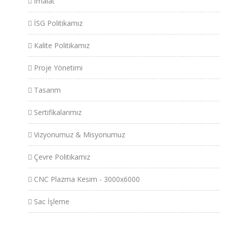
İmalat
İSG Politikamız
Kalite Politikamız
Proje Yönetimi
Tasarım
Sertifikalarımız
Vizyonumuz & Misyonumuz
Çevre Politikamız
CNC Plazma Kesim - 3000x6000
Sac İşleme