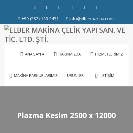
+90 (532) 160 9451
info@elbermakina.com
ANA SAYFA
HAKKIMIZDA
HİZMETLERİMİZ
MAKİNA PARKURLARIMIZ
ÜRÜNLER
İLETİŞİM
Plazma Kesim 2500 x 12000